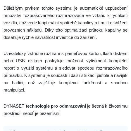
Důležitým prvkem tohoto systému je automatické uzpůsobení
množství rozprašovaného rozmrazovače ve vztahu k rychlosti
vozidla, což vede k optimální spotřebě kapaliny a tím i ke snížení
provozních nákladů. Díky této optimalizaci průtoku kapaliny se
dosahuje rychlé návratnost investice do zařízení.
Uživatelsky vstřícné rozhraní s paměťovou kartou, flash diskem
nebo USB diskem poskytuje možnost vytisknout kompletní
report o využití systému a sledovat spotřebu rozmrazovacího
přípravku. K systému je součástí i další stříkací pistole a naviják
na hadici, což zajišťuje komplexní funkčnost a snadnou
manipulaci.
DYNASET
technologie pro odmrazování
je šetrná k životnímu
prostředí, neboť je bezemisní.