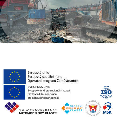
Previous
Next