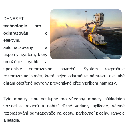
DYNASET
technologie pro
odmrazování
je
efektivní,
automatizovaný a
úsporný systém, který
umožňuje rychlé a
spolehlivé odmrazování povrchů. Systém rozprašuje
rozmrazovací směs, která nejen odstraňuje námrazu, ale také
chrání ošetřené povrchy preventivně před vznikem námrazy.
Tyto moduly jsou dostupné pro všechny modely nákladních
vozidel a traktorů a nabízí různé varianty aplikace, včetně
rozprašování odmrazovače na cesty, parkovací plochy, ranveje
a letadla.