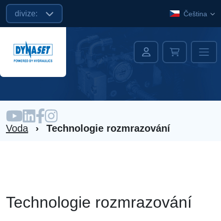
divize:
Čeština
Voda
›
Technologie rozmrazování
Technologie rozmrazování