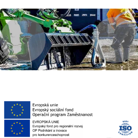
Previous
Next