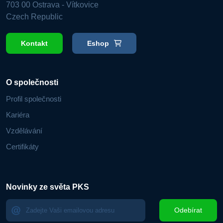
703 00 Ostrava - Vítkovice
Czech Republic
Kontakt
Eshop
O společnosti
Profil společnosti
Kariéra
Vzdělávání
Certifikáty
Novinky ze světa PKS
Odebírat