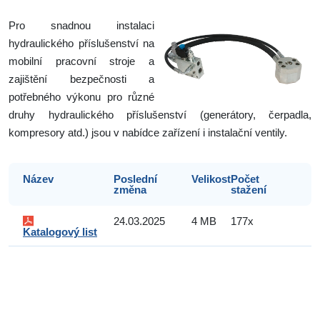
Pro snadnou instalaci
hydraulického příslušenství na
mobilní pracovní stroje a
zajištění bezpečnosti a
potřebného výkonu pro různé
druhy hydraulického příslušenství (generátory, čerpadla,
kompresory atd.) jsou v nabídce zařízení i instalační ventily.
Název
Poslední
Velikost
Počet
změna
stažení
24.03.2025
4 MB
177x
Katalogový list