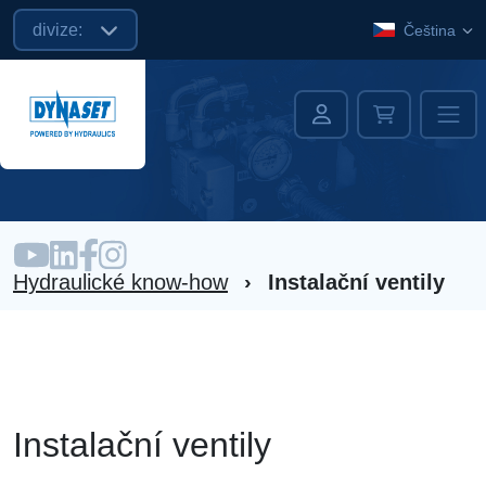
divize:
Čeština
Hydraulické know-how
›
Instalační ventily
Instalační ventily