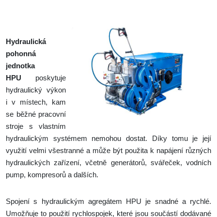
Hydraulická
pohonná
jednotka
HPU
poskytuje
hydraulický výkon
i v místech, kam
se běžné pracovní
stroje s vlastním
hydraulickým systémem nemohou dostat. Díky tomu je její
využití velmi všestranné a může být použita k napájení různých
hydraulických zařízení, včetně generátorů, svářeček, vodních
pump, kompresorů a dalších.
Spojení s hydraulickým agregátem HPU je snadné a rychlé.
Umožňuje to použití rychlospojek, které jsou součástí dodávané