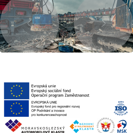
Previous
Next