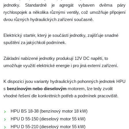
jednotky. Standardně je agregát vybaven dvěma páry
rychlospojek a několika různými ventily, což umožňuje připojení
dvou různých hydraulických zařízení současně.
Elektrický startér, který je součástí jednotky, zajišťuje snadné
spuštění za jakýchkoli podmínek.
Základní nabízené jednotky produkují 12V DC napětí, to
umožňuje využití elektrické energie i pro jiná externí zařízení.
K dispozici jsou varianty hydraulických pohonných jednotek HPU
s
benzínovým
nebo dieselovým
motorem, lze tedy zvolit
vhodné řešení dle konkrétních potřeb a podmínek pracoviště.
HPU BS 18-38 (benzínový motor 18 kW)
HPU D 55-150 (dieselový motor 55 kW)
HPU D 55-210 (dieselový motor 55 kW)