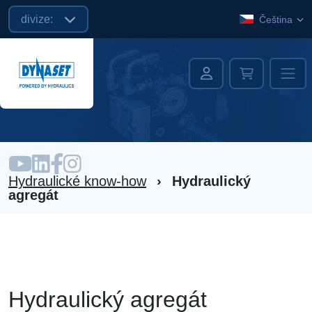
divize:
Čeština
Hydraulické know-how
›
Hydraulický
agregát
Hydraulický agregát